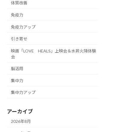
体質改善
免疫力
免疫力アップ
引き寄せ
映画「LOVE HEALS」上映会＆水昇火降体験
会
脳活用
集中力
集中力アップ
アーカイブ
2026年8月