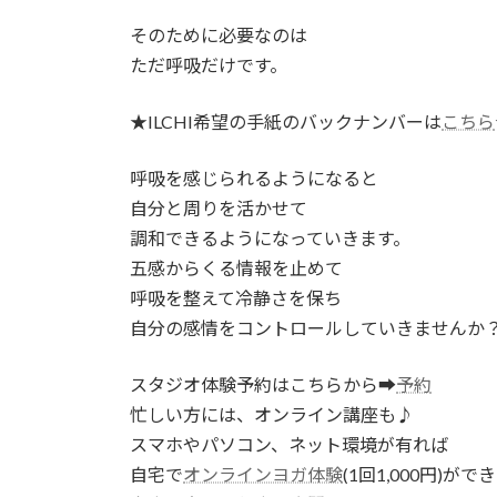
そのために必要なのは
ただ呼吸だけです。
★ILCHI希望の手紙のバックナンバーは
こちら
呼吸を感じられるようになると
自分と周りを活かせて
調和できるようになっていきます。
五感からくる情報を止めて
呼吸を整えて冷静さを保ち
自分の感情をコントロールしていきませんか
スタジオ体験予約はこちらから➡
予約
忙しい方には、オンライン講座も♪
スマホやパソコン、ネット環境が有れば
自宅で
オンラインヨガ体験
(1回1,000円)ができ