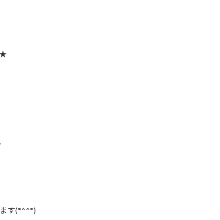
★
？
ます(*^^*)