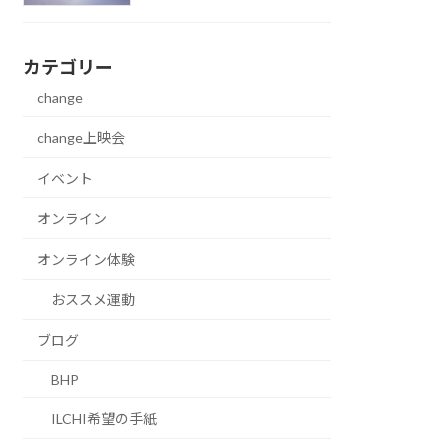
カテゴリー
change
change上映会
イベント
オンライン
オンライン体験
おススメ運動
ブログ
BHP
ILCHI希望の手紙