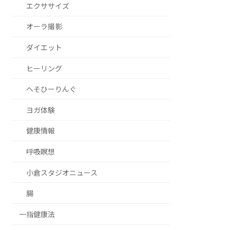
エクササイズ
オーラ撮影
ダイエット
ヒーリング
へそひーりんぐ
ヨガ体験
健康情報
呼吸瞑想
小倉スタジオニュース
腸
一指健康法