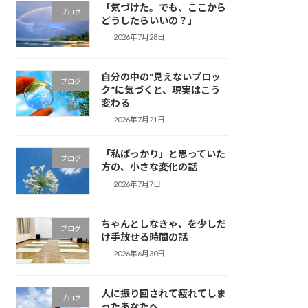
「気づけた。でも、ここから
ブログ
どうしたらいいの？」
2026年7月28日
自分の中の“見えないブロッ
ブログ
ク”に気づくと、現実はこう
変わる
2026年7月21日
「私ばっかり」と思っていた
ブログ
方の、小さな変化の話
2026年7月7日
ちゃんとしなきゃ、を少しだ
ブログ
け手放せる時間の話
2026年6月30日
人に振り回されて疲れてしま
ブログ
ったあなたへ