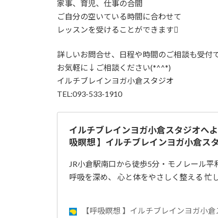
家事、育児、仕事の合間
ご自分の空いている時間に合わせて
レッスンを受けることができます
詳しいお問合せ、日程や時間のご相談も受付
お気軽に↓ご相談ください(*^^*)
イルチブレインヨガ小倉スタジオ
TEL:093-533-1910
イルチブレインヨガ小倉スタジオへよう
吸瞑想 】イルチブレインヨガ小倉ス
JR小倉駅南口から徒歩5分・モノレール平
呼吸を深め、 心と体をやさしく整える 忙
【呼吸瞑想 】イルチブレインヨガ小倉ス