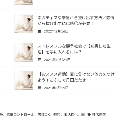
ネガティブな感情から抜け出す方法／感情
から抜け出すには感〇が必要！
2022年2月16日
ストレスフルな競争社会で【充実した生
活】を手に入れるには？
2021年10月21日
【おススメ運動】夏に負けない体力をつけ
よう！こぶしで丹田たたき
2021年8月19日
吸，感情コントロール，男性OK，瞑想，脳活性化，腸
呼吸瞑想