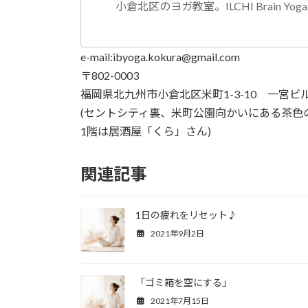
小倉北区のヨガ教室。ILCHI Brain Y
e-mail:ibyoga.kokura@gmail.com
〒802-0003
福岡県北九州市小倉北区米町1-3-10 一宮ビ
(セントシティ裏、米町公園向かいにある茶色
1階は居酒屋「くら」さん)
関連記事
1日の疲れをリセット♪
2021年9月2日
「ゴミ箱を空にする」
2021年7月15日