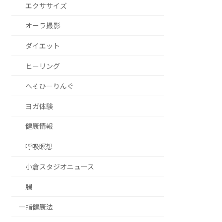
エクササイズ
オーラ撮影
ダイエット
ヒーリング
へそひーりんぐ
ヨガ体験
健康情報
呼吸瞑想
小倉スタジオニュース
腸
一指健康法