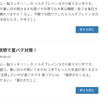
心・脳スッキリ！」の イルチブレインヨガ小倉スタジオです。
だ暑い日が続きますね夏バテ対策でも大事な睡眠！皆さま毎日き
眠れてますか？ もし、不眠でお困りでしたらイルチブレインヨガ
ま先たたき」がオス […]
続きを読む
瞑想で夏バテ対策！
7年8月1日
心・脳スッキリ！」の イルチブレインヨガ小倉スタジオです。
盛り。暑い日々が続いてますね １年でもっとも気温が高くなる８
に注意したいのが夏バテです 夏バテとは、「食欲がなくなる」
だるい」「疲れがた […]
続きを読む