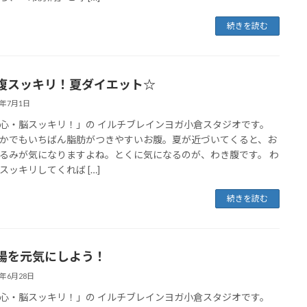
続きを読む
腹スッキリ！夏ダイエット☆
7年7月1日
心・脳スッキリ！」の イルチブレインヨガ小倉スタジオです。
かでもいちばん脂肪がつきやすいお腹。夏が近づいてくると、お
るみが気になりますよね。とくに気になるのが、わき腹です。 わ
スッキリしてくれば […]
続きを読む
腸を元気にしよう！
7年6月28日
心・脳スッキリ！」の イルチブレインヨガ小倉スタジオです。