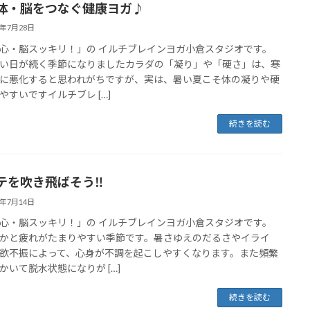
体・脳をつなぐ健康ヨガ♪
7年7月28日
心・脳スッキリ！」の イルチブレインヨガ小倉スタジオです。
い日が続く季節になりましたカラダの「凝り」や「硬さ」は、寒
に悪化すると思われがちですが、実は、暑い夏こそ体の凝りや硬
やすいですイルチブレ […]
続きを読む
テを吹き飛ばそう‼
7年7月14日
心・脳スッキリ！」の イルチブレインヨガ小倉スタジオです。
かと疲れがたまりやすい季節です。暑さゆえのだるさやイライ
欲不振によって、心身が不調を起こしやすくなります。また頻繁
かいて脱水状態になりが […]
続きを読む