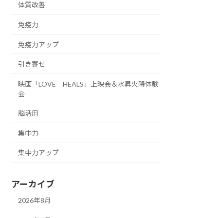
体質改善
免疫力
免疫力アップ
引き寄せ
映画「LOVE HEALS」上映会＆水昇火降体験
会
脳活用
集中力
集中力アップ
アーカイブ
2026年8月