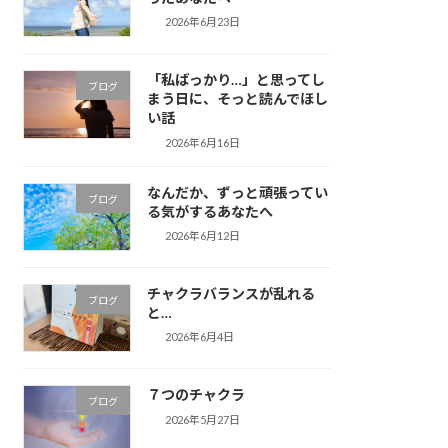
2026年6月23日
「私ばっかり…」と思ってし
ブログ
まう日に、そっと読んでほし
い話
2026年6月16日
なんだか、ずっと頑張ってい
ブログ
る気がするあなたへ
2026年6月12日
チャクラバランスが乱れる
ブログ
と…
2026年6月4日
７つのチャクラ
ブログ
2026年5月27日