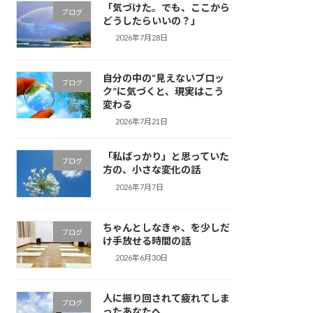
「気づけた。でも、ここから
ブログ
どうしたらいいの？」
2026年7月28日
自分の中の“見えないブロッ
ブログ
ク”に気づくと、現実はこう
変わる
2026年7月21日
「私ばっかり」と思っていた
ブログ
方の、小さな変化の話
2026年7月7日
ちゃんとしなきゃ、を少しだ
ブログ
け手放せる時間の話
2026年6月30日
人に振り回されて疲れてしま
ブログ
ったあなたへ