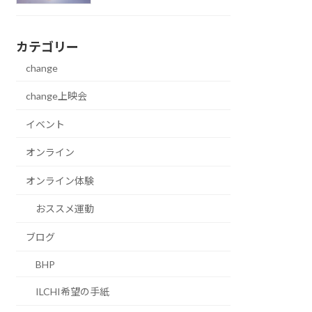
カテゴリー
change
change上映会
イベント
オンライン
オンライン体験
おススメ運動
ブログ
BHP
ILCHI希望の手紙