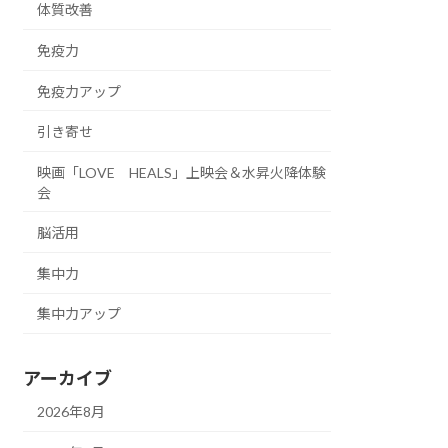
体質改善
免疫力
免疫力アップ
引き寄せ
映画「LOVE HEALS」上映会＆水昇火降体験
会
脳活用
集中力
集中力アップ
アーカイブ
2026年8月