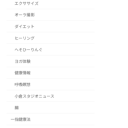
エクササイズ
オーラ撮影
ダイエット
ヒーリング
へそひーりんぐ
ヨガ体験
健康情報
呼吸瞑想
小倉スタジオニュース
腸
一指健康法