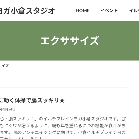
ヨガ小倉スタジオ
HOME
イベント
イル
エクササイズ
サイズ
に効く体操で腸スッキリ★
6年3月24日
心・脳スッキリ！」のイルチブレインヨガ小倉スタジオです。 加
もにシワが増えるように、腸も年を重ねるにつれ機能が衰えがち
ます。 腸のアンチエイジングに向けて、小倉イルチブレインヨガ