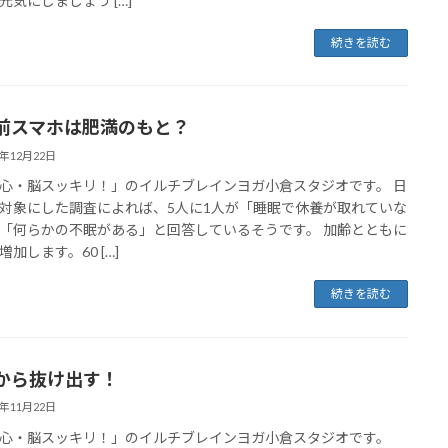
元気にしましょう […]
続きを読む
前スマホは肥満のもと？
5年12月22日
心・脳スッキリ！」のイルチブレインヨガ小倉スタジオです。 日
対象にした調査によれば、5人に1人が「睡眠で休養が取れていな
「何らかの不眠がある」と回答しているそうです。 加齢とともに
加します。60 […]
続きを読む
から抜け出す！
5年11月22日
心・脳スッキリ！」のイルチブレインヨガ小倉スタジオです。