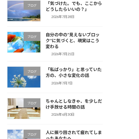
「気づけた。でも、ここから
ブログ
どうしたらいいの？」
2026年7月28日
自分の中の“見えないブロッ
ブログ
ク”に気づくと、現実はこう
変わる
2026年7月21日
「私ばっかり」と思っていた
ブログ
方の、小さな変化の話
2026年7月7日
ちゃんとしなきゃ、を少しだ
ブログ
け手放せる時間の話
2026年6月30日
人に振り回されて疲れてしま
ブログ
ったあなたへ