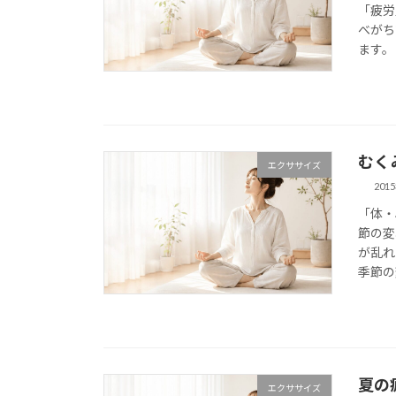
「疲労
べがち
ます。
むく
エクササイズ
201
「体・
節の変
が乱れ
季節の
夏の
エクササイズ