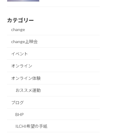
カテゴリー
change
change上映会
イベント
オンライン
オンライン体験
おススメ運動
ブログ
BHP
ILCHI希望の手紙