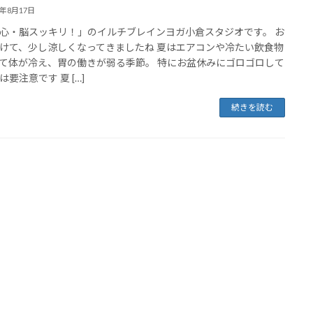
5年8月17日
心・脳スッキリ！」のイルチブレインヨガ小倉スタジオです。 お
けて、少し涼しくなってきましたね 夏はエアコンや冷たい飲食物
て体が冷え、胃の働きが弱る季節。 特にお盆休みにゴロゴロして
は要注意です 夏 […]
続きを読む