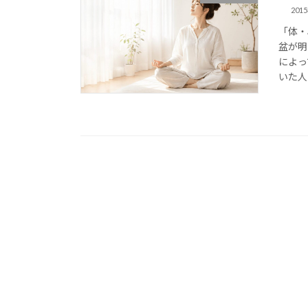
201
「体・
盆が明
によっ
いた人