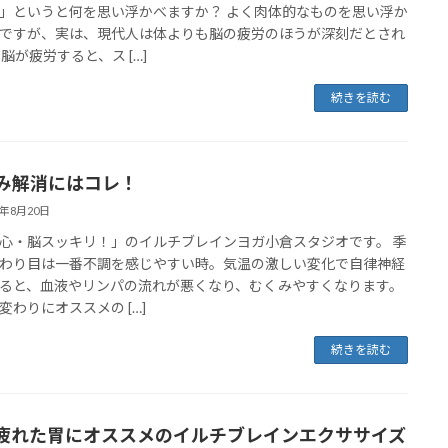
」というと何を思い浮かべますか？ よく肉体的なものを思い浮か
ですが、実は、現代人は体よりも脳の疲労のほうが深刻だとされ
 脳が疲労すると、ス […]
続きを読む
み解消にはコレ！
5年8月20日
心・脳スッキリ！」のイルチブレインヨガ小倉スタジオです。 季
わり目は一番不調を感じやすい時。気温の激しい変化で自律神経
ると、血液やリンパの流れが悪くなり、むくみやすくなります。
変わりにオススメの […]
続きを読む
疲れた胃にオススメのイルチブレインエクササイズ