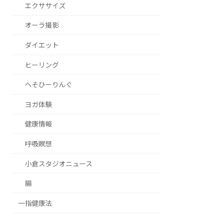
エクササイズ
オーラ撮影
ダイエット
ヒーリング
へそひーりんぐ
ヨガ体験
健康情報
呼吸瞑想
小倉スタジオニュース
腸
一指健康法