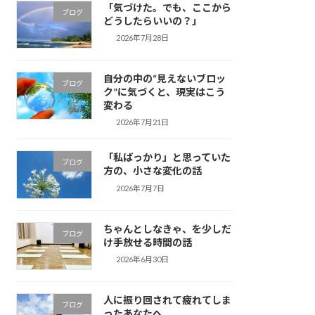
「気づけた。でも、ここから
ブログ
どうしたらいいの？」
2026年7月28日
自分の中の“見えないブロッ
ブログ
ク”に気づくと、現実はこう
変わる
2026年7月21日
「私ばっかり」と思っていた
ブログ
方の、小さな変化の話
2026年7月7日
ちゃんとしなきゃ、を少しだ
ブログ
け手放せる時間の話
2026年6月30日
人に振り回されて疲れてしま
ブログ
ったあなたへ