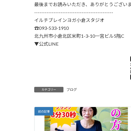
最後までお読みいただき、ありがとうござい
---------------------------------------------
イルチブレインヨガ小倉スタジオ
☎093-533-1910
北九州市小倉北区米町1-3-10一宮ビル5階C
▼公式LINE
ブログ
カテゴリー
前の記事