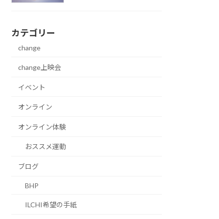
カテゴリー
change
change上映会
イベント
オンライン
オンライン体験
おススメ運動
ブログ
BHP
ILCHI希望の手紙