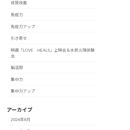
体質改善
免疫力
免疫力アップ
引き寄せ
映画「LOVE HEALS」上映会＆水昇火降体験
会
脳活用
集中力
集中力アップ
アーカイブ
2026年8月