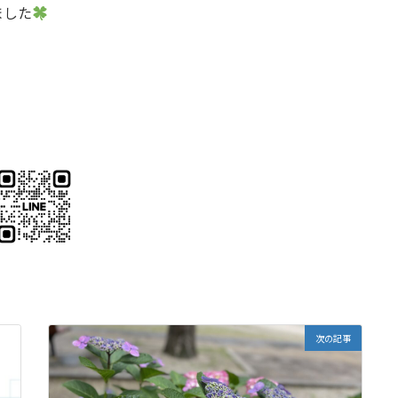
ました
次の記事