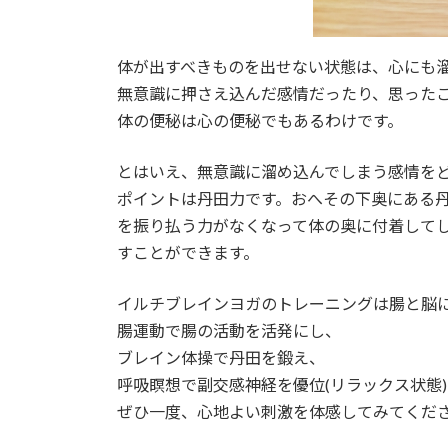
体が出すべきものを出せない状態は、心にも
無意識に押さえ込んだ感情だったり、思った
体の便秘は心の便秘でもあるわけです。
とはいえ、無意識に溜め込んでしまう感情を
ポイントは丹田力です。おへその下奥にある
を振り払う力がなくなって体の奥に付着して
すことができます。
イルチブレインヨガのトレーニングは腸と脳
腸運動で腸の活動を活発にし、
ブレイン体操で丹田を鍛え、
呼吸瞑想で副交感神経を優位(リラックス状態
ぜひ一度、心地よい刺激を体感してみてくだ