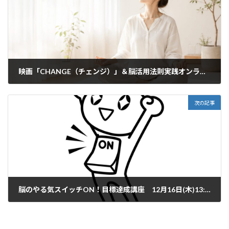
映画「CHANGE（チェンジ）」＆脳活用法則実践オンラインセミナー日程変更のお知らせ
2020年12月9日
次の記事
脳のやる気スイッチON！目標達成講座 12月16日(木)13:00～15:00
2021年12月6日