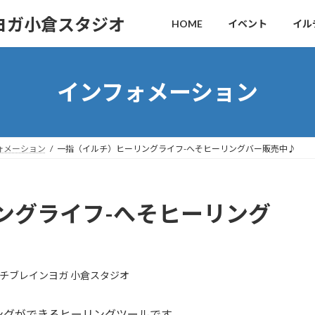
ヨガ小倉スタジオ
HOME
イベント
イル
インフォメーション
ォメーション
一指（イルチ）ヒーリングライフ-へそヒーリングバー販売中♪
ングライフ-へそヒーリング
チブレインヨガ 小倉スタジオ
ングができるヒーリングツールです。