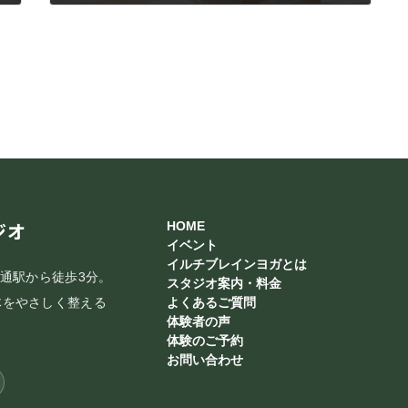
2016年11月1日
ジオ
HOME
イベント
イルチブレインヨガとは
和通駅から徒歩3分。
スタジオ案内・料金
体をやさしく整える
よくあるご質問
体験者の声
体験のご予約
お問い合わせ