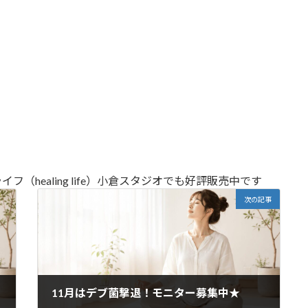
healing life）小倉スタジオでも好評販売中です
次の記事
11月はデブ菌撃退！モニター募集中★