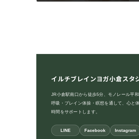
2016年9月2日
イルチブレインヨガ小倉スタ
JR小倉駅南口から徒歩5分、モノレール平
呼吸・ブレイン体操・瞑想を通して、心と
時間をサポートします。
LINE
Facebook
Instagram