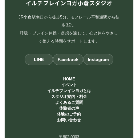
イルチブレインヨガ小倉スタジオ
JR小倉駅南口から徒歩5分、モノレール平和通駅から徒
歩3分。
呼吸・ブレイン体操・瞑想を通して、心と体をやさし
く整える時間をサポートします。
LINE
Facebook
Instagram
HOME
イベント
イルチブレインヨガとは
スタジオ案内・料金
よくあるご質問
体験者の声
体験のご予約
お問い合わせ
〒802-0003