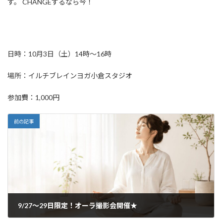
す。 CHANGEするなら今！
日時：10月3日（土）14時～16時
場所：イルチブレインヨガ小倉スタジオ
参加費：1,000円
前の記事
9/27～29日限定！オーラ撮影会開催★