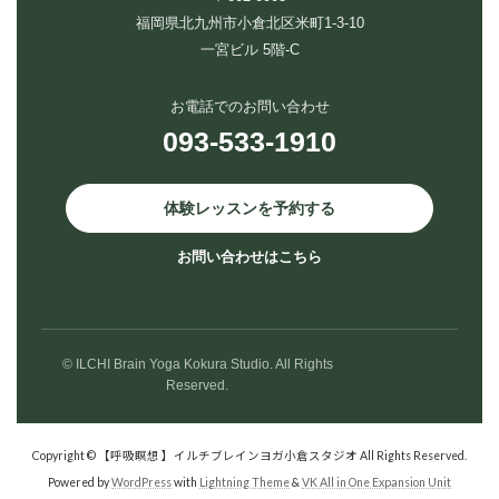
福岡県北九州市小倉北区米町1-3-10
一宮ビル 5階-C
お電話でのお問い合わせ
093-533-1910
体験レッスンを予約する
お問い合わせはこちら
© ILCHI Brain Yoga Kokura Studio. All Rights
Reserved.
Copyright © 【呼吸瞑想 】イルチブレインヨガ小倉スタジオ All Rights Reserved.
Powered by
WordPress
with
Lightning Theme
&
VK All in One Expansion Unit