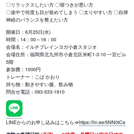
〇リラックスしたい方 〇寝つきが悪い方
〇途中で何度も目が覚めてしまう 〇太りやすい方 〇自律
神経のバランスを整えたい方
開催日：6月25日(水)
時間：14：00～16：00
会場名：イルチブレインヨガ小倉スタジオ
会場住所：福岡県北九州市小倉北区米町1-3-10 一宮ビル
5階
参加費：1000円
トレーナー：こば かおり
持ち物：動きやすい服、飲み物
問合せ電話：093-533-1910
LINEからのお申し込みはこちら⇒
https://lin.ee/5NN0tCe