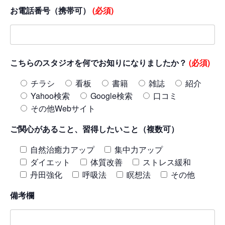
お電話番号（携帯可）
(必須)
こちらのスタジオを何でお知りになりましたか？
(必須)
チラシ
看板
書籍
雑誌
紹介
Yahoo検索
Google検索
口コミ
その他Webサイト
ご関心があること、習得したいこと（複数可）
自然治癒力アップ
集中力アップ
ダイエット
体質改善
ストレス緩和
丹田強化
呼吸法
瞑想法
その他
備考欄