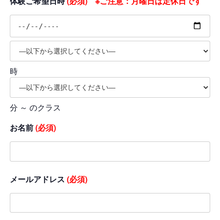
体験ご希望日時
(必須) ※ご注意：月曜日は定休日です
時
分 ～ のクラス
お名前
(必須)
メールアドレス
(必須)