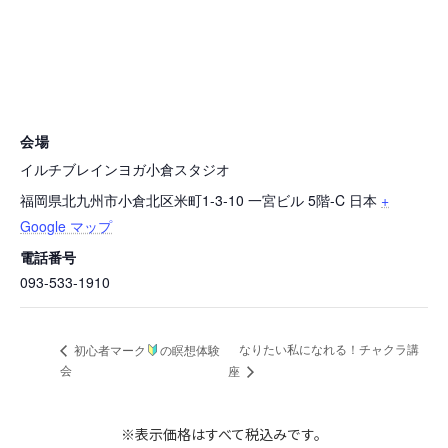
会場
イルチブレインヨガ小倉スタジオ
福岡県北九州市小倉北区米町1-3-10 一宮ビル 5階-C
日本
+
Google マップ
電話番号
093-533-1910
なりたい私になれる！チャクラ講
初心者マーク
の瞑想体験
会
座
※表示価格はすべて税込みです。