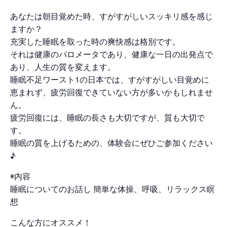
あなたは朝目覚めた時、すがすがしいスッキリ感を感じ
ますか？
充実した睡眠を取った時の爽快感は格別です。
それは健康のバロメータであり、健康な一日の出発点で
あり、人生の質を変えます。
睡眠不足ワースト1の日本では、すがすがしい目覚めに
恵まれず、疲労回復できていない方が多いかもしれませ
ん。
疲労回復には、睡眠の長さも大切ですが、質も大切で
す。
睡眠の質を上げるための、体験会にぜひご参加ください
♪
◉内容
睡眠についてのお話し 簡単な体操、呼吸、リラックス瞑
想
こんな方にオススメ！