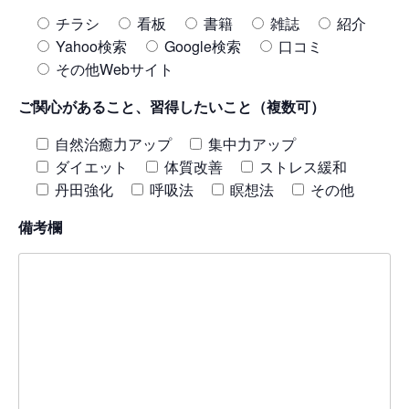
チラシ
看板
書籍
雑誌
紹介
Yahoo検索
Google検索
口コミ
その他Webサイト
ご関心があること、習得したいこと（複数可）
自然治癒力アップ
集中力アップ
ダイエット
体質改善
ストレス緩和
丹田強化
呼吸法
瞑想法
その他
備考欄