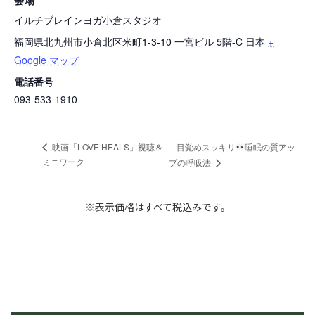
会場
イルチブレインヨガ小倉スタジオ
福岡県北九州市小倉北区米町1-3-10 一宮ビル 5階-C
日本
+
Google マップ
電話番号
093-533-1910
目覚めスッキリ
睡眠の質アッ
映画「LOVE HEALS」視聴＆
ミニワーク
プの呼吸法
※表示価格はすべて税込みです。