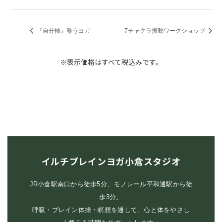
『自分軸』整うヨガ
7チャクラ振動ワークショップ
※表示価格はすべて税込みです。
イルチブレインヨガ小倉スタジオ
JR小倉駅南口から徒歩5分、モノレール平和通駅から徒
歩3分。
呼吸・ブレイン体操・瞑想を通して、心と体をやさし