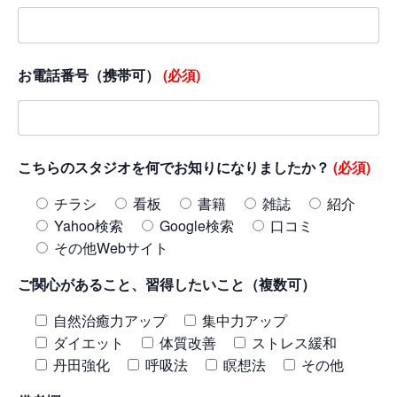
お電話番号（携帯可）
(必須)
こちらのスタジオを何でお知りになりましたか？
(必須)
チラシ
看板
書籍
雑誌
紹介
Yahoo検索
Google検索
口コミ
その他Webサイト
ご関心があること、習得したいこと（複数可）
自然治癒力アップ
集中力アップ
ダイエット
体質改善
ストレス緩和
丹田強化
呼吸法
瞑想法
その他