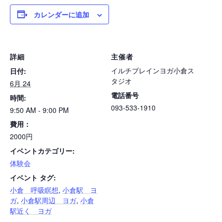
カレンダーに追加
詳細
主催者
イルチブレインヨガ小倉ス
日付:
タジオ
6月 24
電話番号
時間:
093-533-1910
9:50 AM - 9:00 PM
費用：
2000円
イベントカテゴリー:
体験会
イベント タグ:
小倉 呼吸瞑想
,
小倉駅 ヨ
ガ
,
小倉駅周辺 ヨガ
,
小倉
駅近く ヨガ