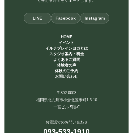
く整える時間をサポートします。
LINE
Facebook
Instagram
HOME
イベント
イルチブレインヨガとは
スタジオ案内・料金
よくあるご質問
体験者の声
体験のご予約
お問い合わせ
〒802-0003
福岡県北九州市小倉北区米町1-3-10
一宮ビル 5階-C
お電話でのお問い合わせ
093-533-1910