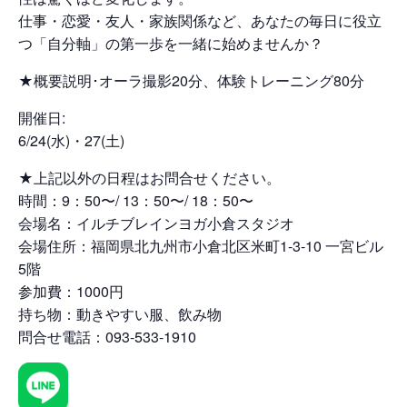
仕事・恋愛・友人・家族関係など、あなたの毎日に役立
つ「自分軸」の第一歩を一緒に始めませんか？
★概要説明･オーラ撮影20分、体験トレーニング80分
開催日:
6/24(水)・27(土)
★上記以外の日程はお問合せください。
時間：9：50〜/ 13：50〜/ 18：50〜
会場名：イルチブレインヨガ小倉スタジオ
会場住所：福岡県北九州市小倉北区米町1-3-10 一宮ビル
5階
参加費：1000円
持ち物：動きやすい服、飲み物
問合せ電話：093-533-1910