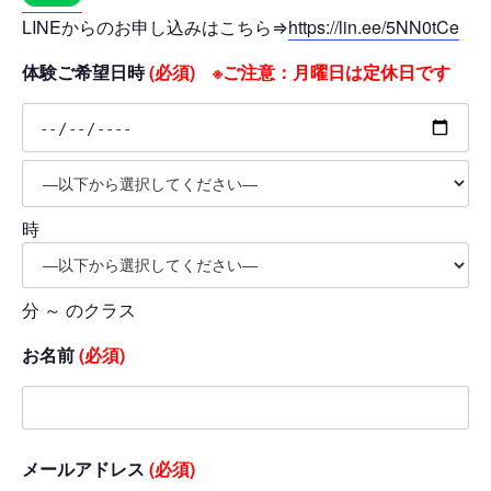
LINEからのお申し込みはこちら⇒
https://lin.ee/5NN0tCe
体験ご希望日時
(必須) ※ご注意：月曜日は定休日です
時
分 ～ のクラス
お名前
(必須)
メールアドレス
(必須)