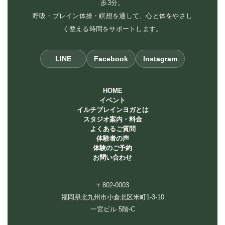
歩3分。
呼吸・ブレイン体操・瞑想を通して、心と体をやさし
く整える時間をサポートします。
LINE
Facebook
Instagram
HOME
イベント
イルチブレインヨガとは
スタジオ案内・料金
よくあるご質問
体験者の声
体験のご予約
お問い合わせ
〒802-0003
福岡県北九州市小倉北区米町1-3-10
一宮ビル 5階-C