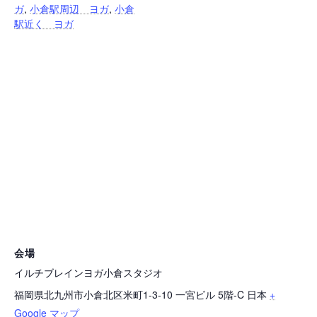
ガ
,
小倉駅周辺 ヨガ
,
小倉
駅近く ヨガ
会場
イルチブレインヨガ小倉スタジオ
福岡県北九州市小倉北区米町1-3-10 一宮ビル 5階-C
日本
+
Google マップ