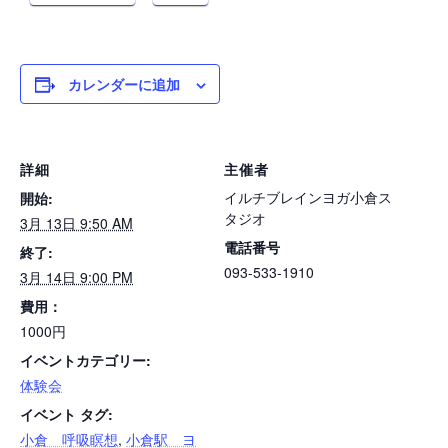
カレンダーに追加
詳細
主催者
イルチブレインヨガ小倉ス
開始:
タジオ
3月 13日 9:50 AM
電話番号
終了:
093-533-1910
3月 14日 9:00 PM
費用：
1000円
イベントカテゴリー:
体験会
イベント タグ:
小倉 呼吸瞑想
,
小倉駅 ヨ