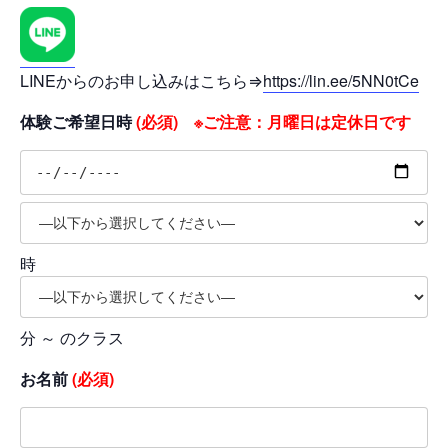
LINEからのお申し込みはこちら⇒
https://lin.ee/5NN0tCe
体験ご希望日時
(必須) ※ご注意：月曜日は定休日です
時
分 ～ のクラス
お名前
(必須)