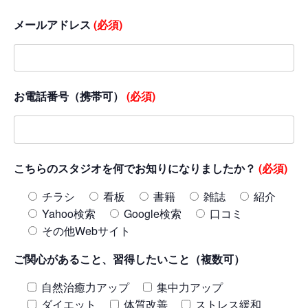
メールアドレス
(必須)
お電話番号（携帯可）
(必須)
こちらのスタジオを何でお知りになりましたか？
(必須)
チラシ
看板
書籍
雑誌
紹介
Yahoo検索
Google検索
口コミ
その他Webサイト
ご関心があること、習得したいこと（複数可）
自然治癒力アップ
集中力アップ
ダイエット
体質改善
ストレス緩和